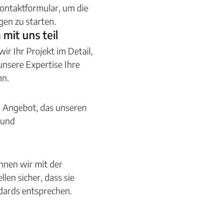
ontaktformular, um die
gen zu starten.
mit uns teil
r Ihr Projekt im Detail,
unsere Expertise Ihre
nn.
n Angebot, das unseren
 und
nnen wir mit der
len sicher, dass sie
ndards entsprechen.