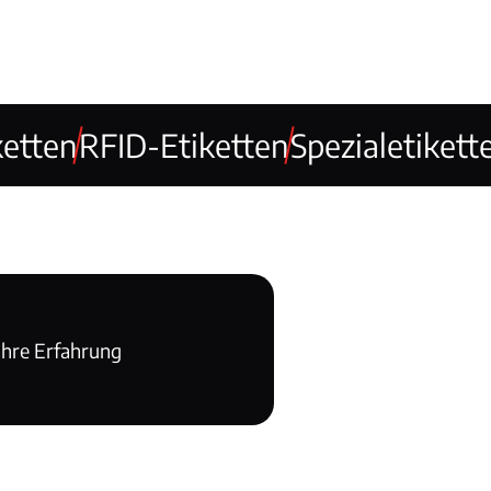
ketten
RFID-Etiketten
Spezialetikett
ahre Erfahrung