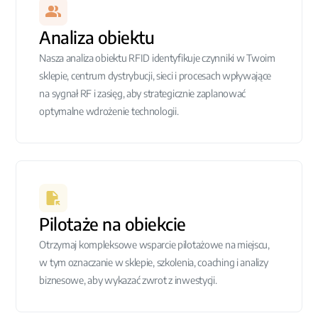
Analiza obiektu
Nasza analiza obiektu RFID identyfikuje czynniki w Twoim
sklepie, centrum dystrybucji, sieci i procesach wpływające
na sygnał RF i zasięg, aby strategicznie zaplanować
optymalne wdrożenie technologii.
Pilotaże na obiekcie
Otrzymaj kompleksowe wsparcie pilotażowe na miejscu,
w tym oznaczanie w sklepie, szkolenia, coaching i analizy
biznesowe, aby wykazać zwrot z inwestycji.