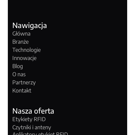
Nawigacja
Główna
Branże
Technologie
Innowacje
Blog
O nas
Partnerzy
Kontakt
Nasza oferta
Etykiety RFID
Czytniki i anteny
Aplikatory etykiet RFID