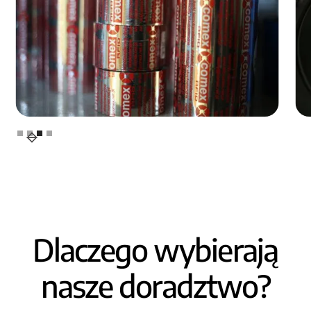
Slide 4 of 4.
Dlaczego wybierają
nasze doradztwo?