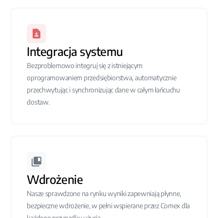
Integracja systemu
Bezproblemowo integruj się z istniejącym
oprogramowaniem przedsiębiorstwa, automatycznie
przechwytując i synchronizując dane w całym łańcuchu
dostaw.
Wdrożenie
Nasze sprawdzone na rynku wyniki zapewniają płynne,
bezpieczne wdrożenie, w pełni wspierane przez Comex dla
każdego przypadku użycia.