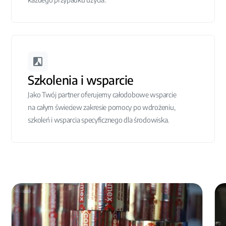
Szkolenia i wsparcie
Jako Twój partner oferujemy całodobowe wsparcie
na całym świeciew zakresie pomocy po wdrożeniu,
szkoleń i wsparcia specyficznego dla środowiska.