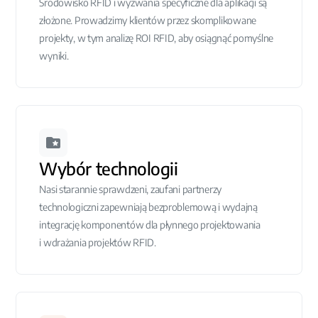
Środowisko RFID i wyzwania specyficzne dla aplikacji są
złożone. Prowadzimy klientów przez skomplikowane
projekty, w tym analizę ROI RFID, aby osiągnąć pomyślne
wyniki.
Wybór technologii
Nasi starannie sprawdzeni, zaufani partnerzy
technologiczni zapewniają bezproblemową i wydajną
integrację komponentów dla płynnego projektowania
i wdrażania projektów RFID.