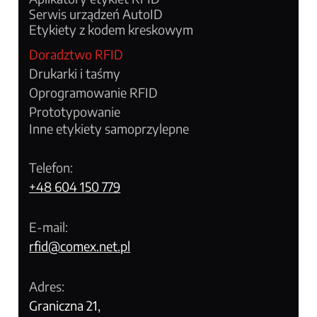
Serwis urządzeń AutoID
Etykiety z kodem kreskowym
Doradztwo RFID
Drukarki i taśmy
Oprogramowanie RFID
Prototypowanie
Inne etykiety samoprzylepne
Telefon:
+48 604 150 779
E-mail:
rfid@comex.net.pl
Adres:
Graniczna 21,