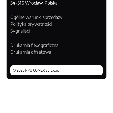
54-516 Wrocław, Polska
Ogólne warunki sprzedaży
Polityka prywatności
Sygnaliści
Drukarnia flexograficzna
Drukarnia offsetowa
© 2026 PPU COMEX Sp. z o.o.