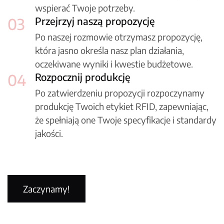
wspierać Twoje potrzeby.
03
Przejrzyj naszą propozycję
Po naszej rozmowie otrzymasz propozycję,
która jasno określa nasz plan działania,
oczekiwane wyniki i kwestie budżetowe.
04
Rozpocznij produkcję
Po zatwierdzeniu propozycji rozpoczynamy
produkcję Twoich etykiet RFID, zapewniając,
że spełniają one Twoje specyfikacje i standardy
jakości.
38
+
lat doświadczenia
Zaczynamy!