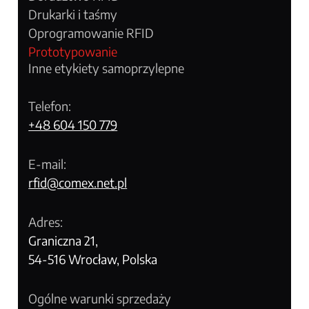
Drukarki i taśmy
Oprogramowanie RFID
Prototypowanie
Inne etykiety samoprzylepne
Telefon:
+48 604 150 779
E-mail:
rfid@comex.net.pl
Adres:
Graniczna 21,
54-516 Wrocław, Polska
Ogólne warunki sprzedaży