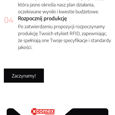
która jasno określa nasz plan działania,
oczekiwane wyniki i kwestie budżetowe.
04
Rozpocznij produkcję
Po zatwierdzeniu propozycji rozpoczynamy
produkcję Twoich etykiet RFID, zapewniając,
że spełniają one Twoje specyfikacje i standardy
jakości.
38
+
lat doświadczenia
Zaczynamy!