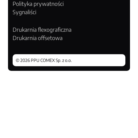
Polityka prywatności
Sygnaliści
Drukarnia flexograficzna
Drukarnia offsetowa
© 2026 PPU COMEX Sp. z o.o.