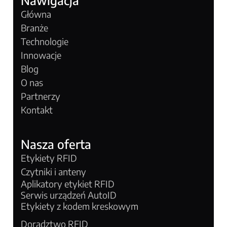
Nawigacja
Główna
Branże
Technologie
Innowacje
Blog
O nas
Partnerzy
Kontakt
Nasza oferta
Etykiety RFID
Czytniki i anteny
Aplikatory etykiet RFID
Serwis urządzeń AutoID
Etykiety z kodem kreskowym
Doradztwo RFID